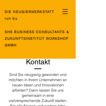
DIE NEUGIER
WERKSTATT
run by
SHS BUSINESS CONSULTANTS
&
ZUKUNFTSINSTITUT
WORKSHOP
GMBH
Kontakt
Sind Sie neugierig geworden und
möchten in Ihrem Unternehmen an
neuen Ideen und Innovationen
arbeiten? Dann lassen Sie uns
gemeinsam in eine
vielversprechende Zukunft starten.
Für alle Fragen und weitere Infos